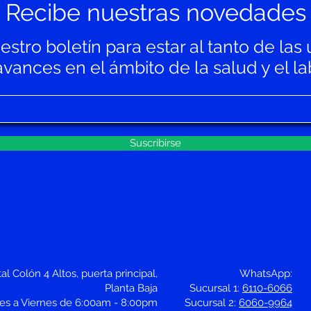
Recibe nuestras novedades
stro boletín para estar al tanto de las 
ances en el ámbito de la salud y el lab
Suscribirse
al Colón 4 Altos, puerta principal,
WhatsApp:
Planta Baja
Sucursal 1:
6110-6066
nes a Viernes de 6:00am - 8:00pm
Sucursal 2:
6060-9964