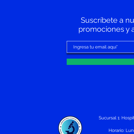
Suscríbete a nue
promociones y av
Sucursal 1: Hospit
Horario: Lu