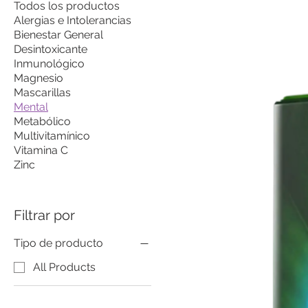
Todos los productos
Alergias e Intolerancias
Bienestar General
Desintoxicante
Inmunológico
Magnesio
Mascarillas
Mental
Metabólico
Multivitamínico
Vitamina C
Zinc
Filtrar por
Tipo de producto
All Products