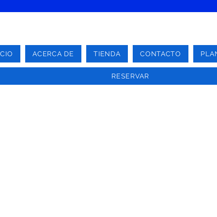
ICIO
ACERCA DE
TIENDA
CONTACTO
PLA
RESERVAR