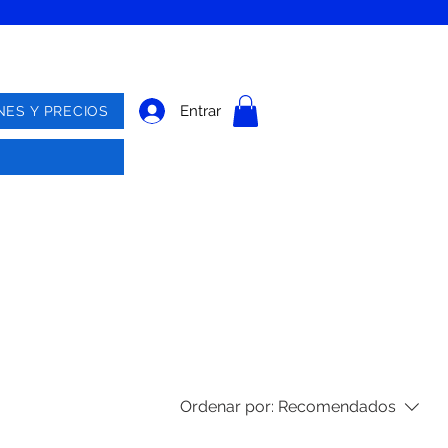
Entrar
NES Y PRECIOS
Ordenar por:
Recomendados