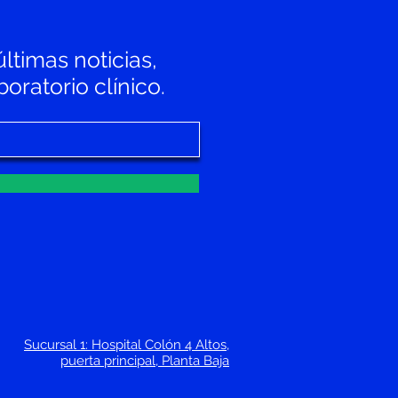
últimas noticias,
oratorio clínico.
Sucursal 1: Hospital Colón 4 Altos,
puerta principal, Planta Baja