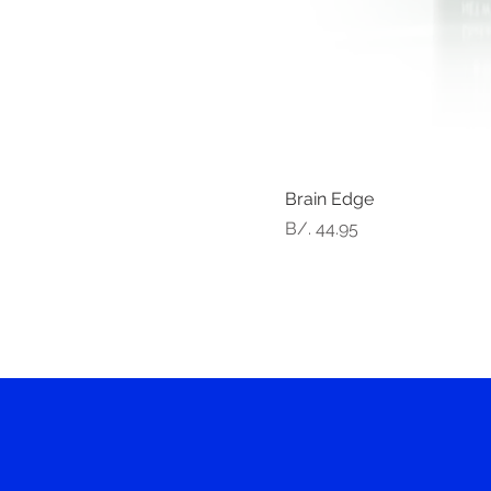
Brain Edge
Precio
B/. 44.95