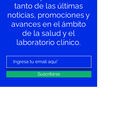
tanto de las últimas
noticias, promociones y
avances en el ámbito
de la salud y el
laboratorio clínico.
Suscribirse
Sucursal 1: Hospital Colón 4 Altos, puerta