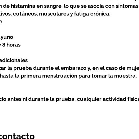
 de histamina en sangre, lo que se asocia con síntoma
tivos, cutáneos, musculares y fatiga crónica.
e
ayuno
 8 horas
adicionales
zar la prueba durante el embarazo y, en el caso de muj
hasta la primera menstruación para tomar la muestra.
cio antes ni durante la prueba, cualquier actividad físi
contacto