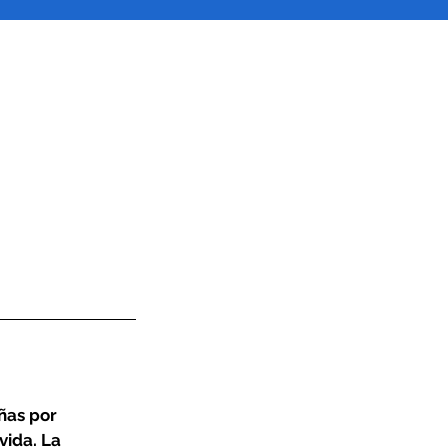
ñas por
vida. La