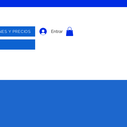
Entrar
NES Y PRECIOS