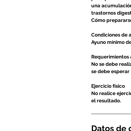
una acumulación
trastornos diges
Cómo preparars
Condiciones de 
Ayuno mínimo de
Requerimientos 
No se debe reali
se debe esperar 
Ejercicio físico
No realice ejerci
el resultado.
Datos de 