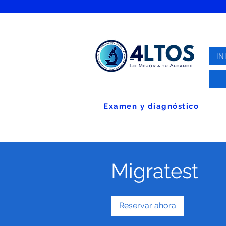
IN
Examen y diagnóstico
Migratest
Reservar ahora