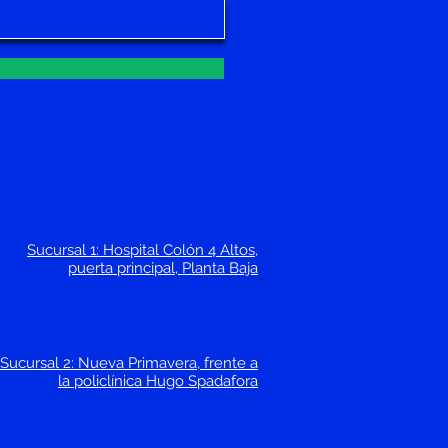
Sucursal 1: Hospital Colón 4 Altos,
puerta principal, Planta Baja
Sucursal 2: Nueva Primavera, frente a
la policlínica Hugo Spadafora