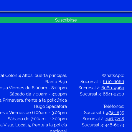
Suscribirse
al Colón 4 Altos, puerta principal,
WhatsApp:
Planta Baja
Sucursal 1:
6110-6066
nes a Viernes de 6:00am - 8:00pm
Sucursal 2:
6060-9964
Sábado de 7:00am - 3:00pm
Sucursal 3:
6641-2200
 Primavera, frente a la policlínica
Hugo Spadafora
Teléfonos:
nes a Viernes de 6:00am - 3:00pm
Sucursal 1:
474-1835
Sábado de 7:00am - 12:00pm
Sucursal 2:
446-7258
Vista, Local 5, frente a la policía
Sucursal 3:
448-6073
nacional