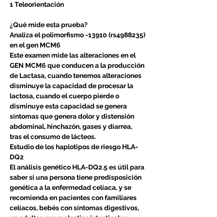
1 Teleorientación
¿Qué mide esta prueba?
Analiza el polimorfismo -13910 (rs4988235)
en el gen MCM6
Este examen mide las alteraciones en el
GEN MCM6 que conducen a la producción
de Lactasa, cuando tenemos alteraciones
disminuye la capacidad de procesar la
lactosa, cuando el cuerpo pierde o
disminuye esta capacidad se genera
síntomas que genera dolor y distensión
abdominal, hinchazón, gases y diarrea,
tras el consumo de lácteos.
Estudio de los haplotipos de riesgo HLA-
DQ2
El análisis genético HLA-DQ2.5 es útil para
saber si una persona tiene predisposición
genética a la enfermedad celíaca, y se
recomienda en pacientes con familiares
celíacos, bebés con síntomas digestivos,