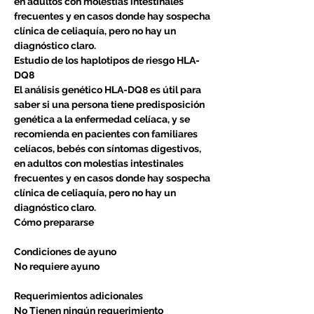
en adultos con molestias intestinales
frecuentes y en casos donde hay sospecha
clínica de celiaquía, pero no hay un
diagnóstico claro.
Estudio de los haplotipos de riesgo HLA-
DQ8
El análisis genético HLA-DQ8 es útil para
saber si una persona tiene predisposición
genética a la enfermedad celíaca, y se
recomienda en pacientes con familiares
celíacos, bebés con síntomas digestivos,
en adultos con molestias intestinales
frecuentes y en casos donde hay sospecha
clínica de celiaquía, pero no hay un
diagnóstico claro.
Cómo prepararse
Condiciones de ayuno
No requiere ayuno
Requerimientos adicionales
No Tienen ningún requerimiento