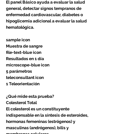
El panel Básico ayuda a evaluar la salud
general, detectar signos tempranos de
enfermedad cardiovascular, diabetes o
hipoglicemia adicional a evaluar la salud
hematológica.
sample icon
Muestra de sangre
file-text-blue icon
Resultados en 1 día
microscope-blue icon
5 parámetros
teleconsultant icon
1 Teleorientación
¿Qué mide esta prueba?
Colesterol Total
El colesterol es un constituyente
indispensable en la síntesis de esteroides,
hormonas femeninas (estrógenos) y
masculinas (andrógenos), bilis y
membranas celulares.