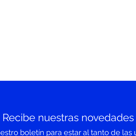
Para protegert
patógenos en e
Recibe nuestras novedades
stro boletín para estar al tanto de las 