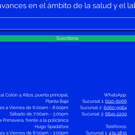
ances en el ámbito de la salud y el lab
Suscribirse
al Colón 4 Altos, puerta principal,
WhatsApp:
Planta Baja
Sucursal 1:
6110-6066
nes a Viernes de 6:00am - 8:00pm
Sucursal 2:
6060-9964
Sábado de 7:00am - 3:00pm
Sucursal 3:
6641-2200
 Primavera, frente a la policlínica
Hugo Spadafora
Teléfonos:
nes a Viernes de 6:00am - 3:00pm
Sucursal 1:
474-1835