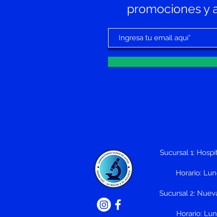
promociones y av
Sucursal 1: Hospit
Horario: Lu
Sucursal 2: Nueva
Horario: Lu