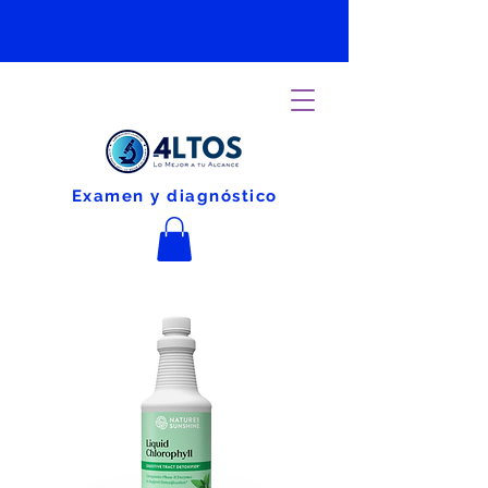
Examen y diagnóstico