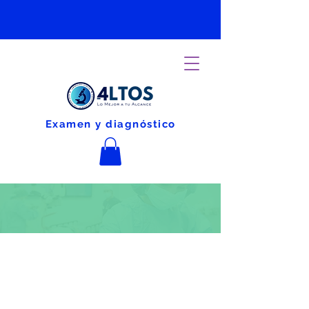
Examen y diagnóstico
Política de Privacidad