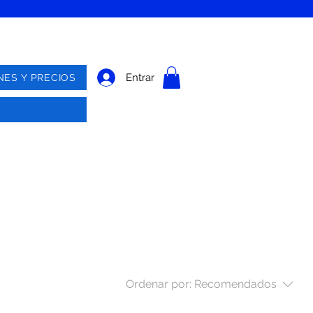
Entrar
NES Y PRECIOS
Ordenar por:
Recomendados