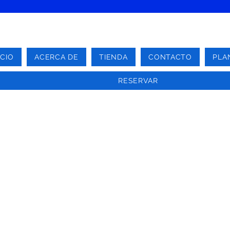
ICIO
ACERCA DE
TIENDA
CONTACTO
PLA
RESERVAR