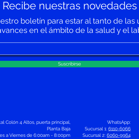
Recibe nuestras novedades
stro boletín para estar al tanto de las 
ances en el ámbito de la salud y el lab
Suscribirse
al Colón 4 Altos, puerta principal,
WhatsApp:
Planta Baja
Sucursal 1:
6110-6066
nes a Viernes de 6:00am - 8:00pm
Sucursal 2:
6060-9964