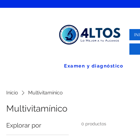
IN
Examen y diagnóstico
Inicio
Multivitamínico
Multivitamínico
0 productos
Explorar por