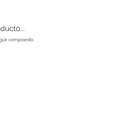
ducto...
eguir comprando.