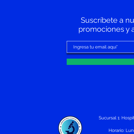
Suscríbete a nue
promociones y av
Sucursal 1: Hospit
Horario: Lu