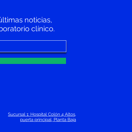
últimas noticias,
oratorio clínico.
Sucursal 1: Hospital Colón 4 Altos,
puerta principal, Planta Baja